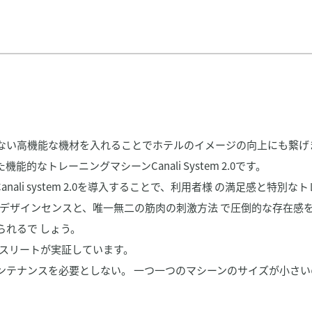
ない高機能な機材を入れることでホテルのイメージの向上にも繋げ
なトレーニングマシーンCanali System 2.0です。
ali system 2.0を導入することで、利用者様 の満足感と特
洗練されたデザインセンスと、唯一無二の筋肉の刺激方法 で圧倒的な存在
れるで しょう。
ップアスリートが実証しています。
ンテナンスを必要としない。 一つ一つのマシーンのサイズが小さい