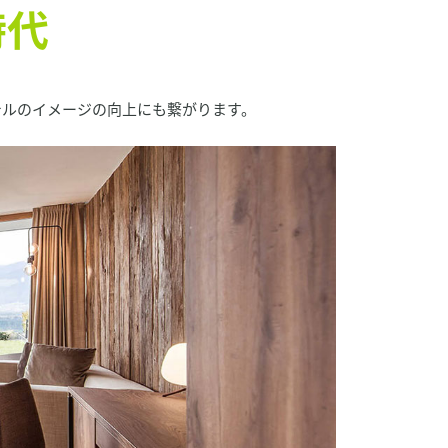
時代
テルのイメージの向上にも繋がります。