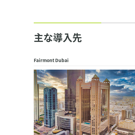
主な導入先
Fairmont Dubai