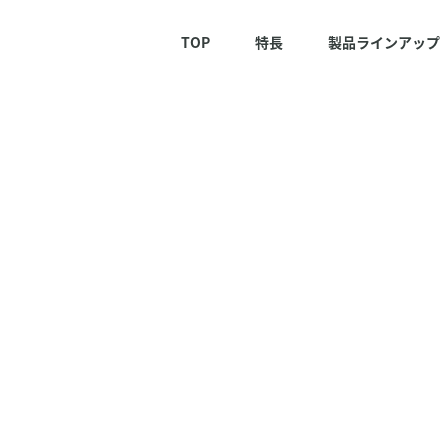
ステム）：アスリート株式会社
TOP
特長
製品ラインアップ