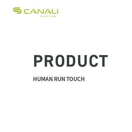
CANALI SYSTEM（カナーリシ
PRODUCT
HUMAN RUN TOUCH