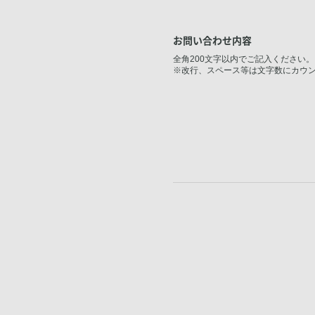
お問い合わせ内容
全角200文字以内でご記入ください。
※改行、スペース等は文字数にカウ