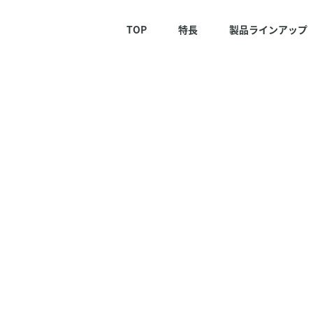
ステム）：アスリート株式会社
TOP
特長
製品ラインアップ