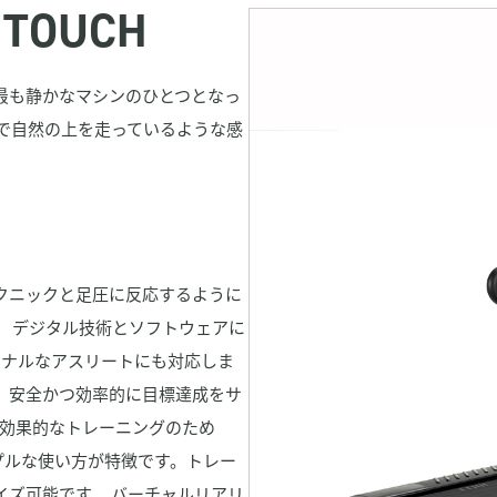
 TOUCH
最も静かなマシンのひとつとなっ
で自然の上を走っているような感
クニックと足圧に反応するように
。 デジタル技術とソフトウェアに
ショナルなアスリートにも対応しま
、安全かつ効率的に目標達成をサ
 効果的なトレーニングのため
ンプルな使い方が特徴です。トレー
イズ可能です。 バーチャルリアリ