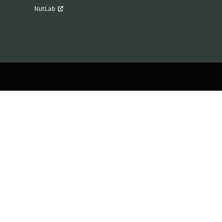
NutLab